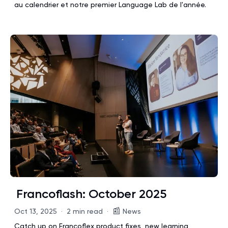
au calendrier et notre premier Language Lab de l'année.
Francoflash: October 2025
📰
Oct 13, 2025
·
2 min read
·
News
Catch up on Francoflex product fixes, new learning