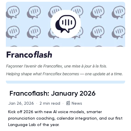
Francoflash: January 2026
📰
Jan 26, 2026
·
2 min read
·
News
Kick off 2026 with new AI voice models, smarter
pronunciation coaching, calendar integration, and our first
Language Lab of the year.