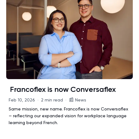
Francoflex is now Conversaflex
📰
Feb 10, 2026
·
2 min read
·
News
Same mission, new name. Francoflex is now Conversaflex
— reflecting our expanded vision for workplace language
learning beyond French.