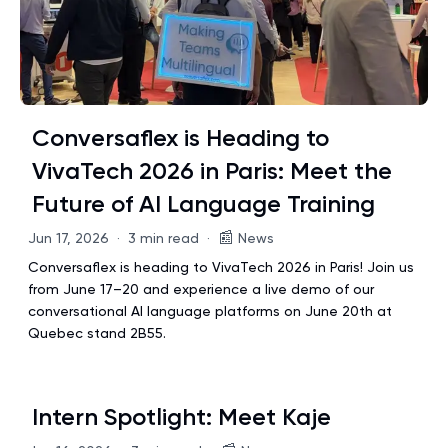
Conversaflex is Heading to
VivaTech 2026 in Paris: Meet the
Future of AI Language Training
📰
Jun 17, 2026
·
3 min read
·
News
Conversaflex is heading to VivaTech 2026 in Paris! Join us
from June 17–20 and experience a live demo of our
conversational AI language platforms on June 20th at
Quebec stand 2B55.
Intern Spotlight: Meet Kaje