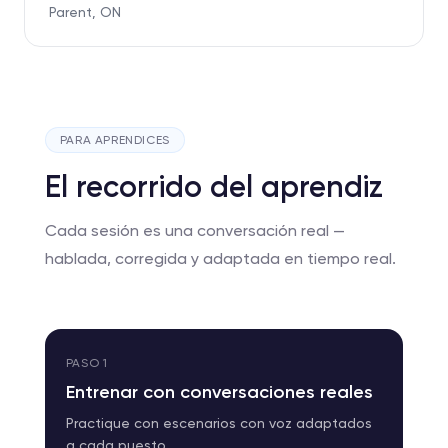
Parent, ON
PARA APRENDICES
El recorrido del aprendiz
Cada sesión es una conversación real —
hablada, corregida y adaptada en tiempo real.
PASO
1
Entrenar con conversaciones reales
Practique con escenarios con voz adaptados
a cada puesto.