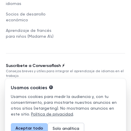
idiomas
Socios de desarrollo
económico
Aprendizaje de francés
para niños (Madame A's)
Suscríbete a Conversaflash ⚡️
Consejos breves y útiles para integrar el aprendizaje de idiomas en el
trabajo.
Usamos cookies 🍪
Usamos cookies para medir la audiencia y, con tu
Suscribirse
consentimiento, para mostrarte nuestros anuncios en
otros sitios (retargeting). No mostramos anuncios en
este sitio.
Política de privacidad
.
Términos de
Política de
Gestionar
servicio
privacidad
cookies
Aceptar todo
Solo analítica