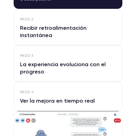
PASO
2
Recibir retroalimentación
instantánea
PASO
3
La experiencia evoluciona con el
progreso
PASO
4
Ver la mejora en tiempo real