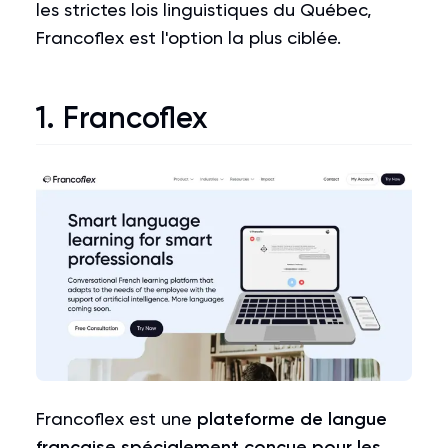
les strictes lois linguistiques du Québec,
Francoflex est l'option la plus ciblée.
1.
Francoflex
Francoflex est une
plateforme de langue
française spécialement conçue pour les