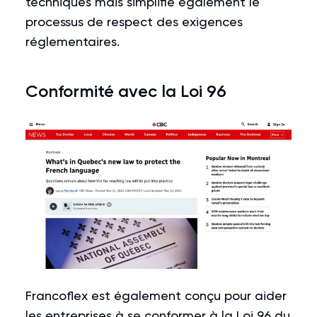
techniques mais simplifie également le
processus de respect des exigences
réglementaires.
Conformité avec
la Loi 96
Francoflex est également conçu pour aider
les entreprises à
se conformer à la Loi 96 du