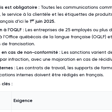
is est obligatoire
: Toutes les communications comme
, le service à la clientèle et les étiquettes de produit
ançais d'ici le
1ᵉʳ juin 2025
.
n à l’
OQLF
: Les entreprises de 25 employés ou plus 
e à l’Office québécois de la langue française (OQLF) 
 de francisation.
en cas de non-conformité
: Les sanctions varient d
par infraction, avec une majoration en cas de récidiv
ternes
: Les contrats de travail, les supports de form
tions internes doivent être rédigés en français.
 clés
:
Exigence