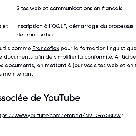
Sites web et communications en français
 et
Inscription à l’OQLF, démarrage du processus
de francisation
 outils comme
Francoflex
pour la formation linguistique
 documents afin de simplifier la conformité. Anticip
os documents, en mettant à jour vos sites web et en
s maintenant.
ssociée de YouTube
ttps://www.youtube.com/embed/NVTG6Y5BI2w
:::