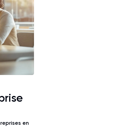
prise
reprises en