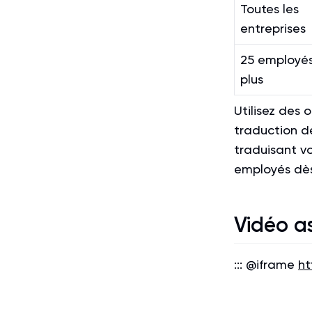
Toutes les
entreprises
25 employés
plus
Utilisez des
traduction de
traduisant v
employés dè
Vidéo a
::: @iframe
h