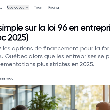
ks
Use cases
Team
Pricing
imple sur la loi 96 en entrepr
c 2025)
 les options de financement pour la fo
au Québec alors que les entreprises se 
lementations plus strictes en 2025.
min read