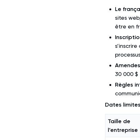
Le frança
sites web
être en fr
Inscriptio
s’inscrir
processus
Amendes 
30 000 $ 
Règles in
communica
Dates limites
Taille de
l’entreprise