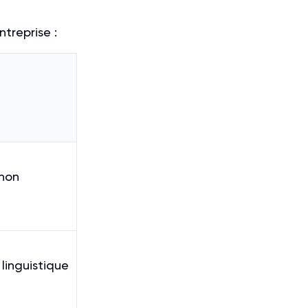
ntreprise :
non
linguistique