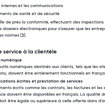
 internes et les communications
ments de santé et de sécurité
lle de près la conformité, effectuant des inspections
 dossiers électroniques pour s'assurer que les entrep
ces normes
[3]
.
service à la clientèle
 numérique
outils numériques destinés aux clients, tels que les si
ons, doivent être entièrement fonctionnels en françai
ations écrites et prestation de services
ents écrits comme les contrats, les factures et les 
nce doivent être disponibles en français. La qualité d
doit être égale ou supérieure à celle offerte dans d'a