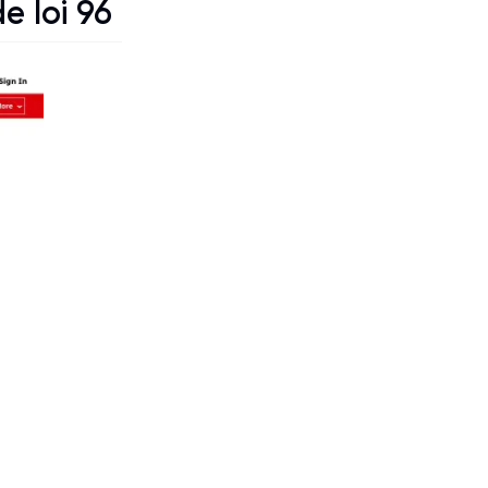
e loi 96