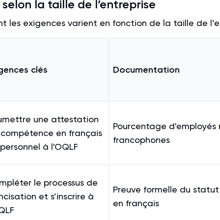
selon la taille de l’entreprise
 les exigences varient en fonction de la taille de l’e
gences clés
Documentation
umettre une attestation
Pourcentage d'employés 
 compétence en français
francophones
personnel à l'OQLF
mpléter le processus de
Preuve formelle du statut 
ncisation et s’inscrire à
en français
OQLF