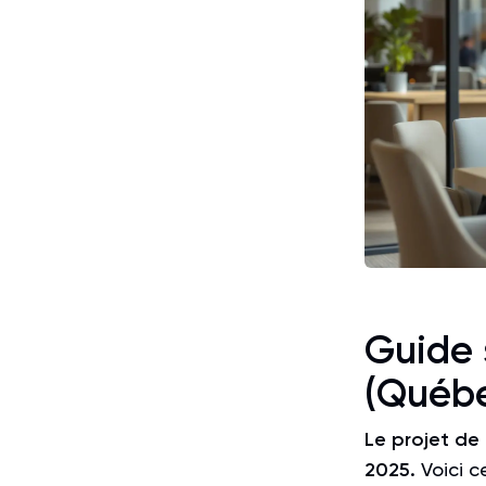
Guide s
(Québe
Le
projet de 
2025.
Voici c