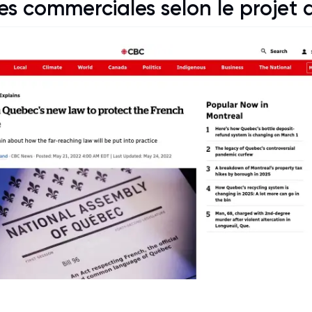
es commerciales selon le
projet d