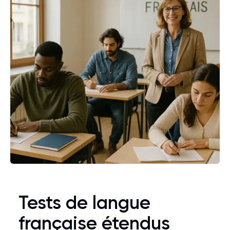
Tests de langue
française étendus