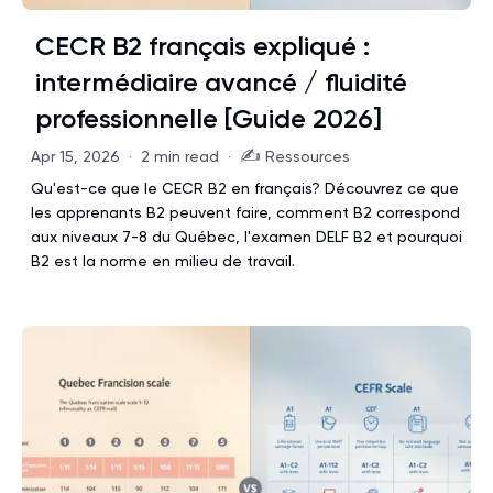
CECR B2 français expliqué :
intermédiaire avancé / fluidité
professionnelle [Guide 2026]
✍️
Apr 15, 2026
·
2 min read
·
Ressources
Qu'est-ce que le CECR B2 en français? Découvrez ce que
les apprenants B2 peuvent faire, comment B2 correspond
aux niveaux 7-8 du Québec, l'examen DELF B2 et pourquoi
B2 est la norme en milieu de travail.