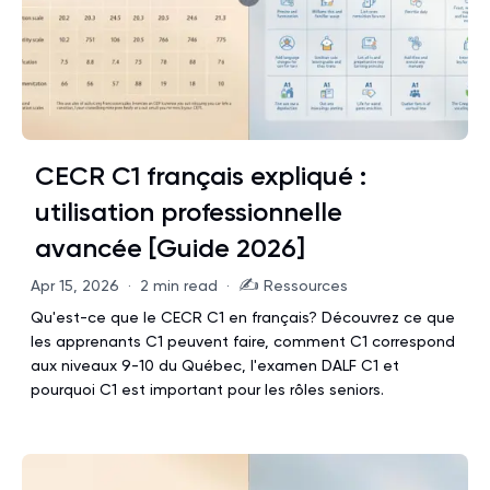
CECR C1 français expliqué :
utilisation professionnelle
avancée [Guide 2026]
✍️
Apr 15, 2026
·
2 min read
·
Ressources
Qu'est-ce que le CECR C1 en français? Découvrez ce que
les apprenants C1 peuvent faire, comment C1 correspond
aux niveaux 9-10 du Québec, l'examen DALF C1 et
pourquoi C1 est important pour les rôles seniors.