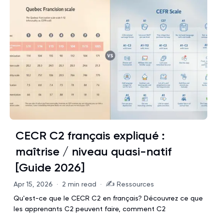
CECR C2 français expliqué :
maîtrise / niveau quasi-natif
[Guide 2026]
✍️
Apr 15, 2026
·
2 min read
·
Ressources
Qu'est-ce que le CECR C2 en français? Découvrez ce que
les apprenants C2 peuvent faire, comment C2