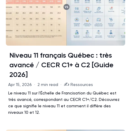
Niveau 11 français Québec : très
avancé / CECR C1+ à C2 [Guide
2026]
✍️
Apr 15, 2026
·
2 min read
·
Ressources
Le niveau 11 sur l'Échelle de Francisation du Québec est
très avancé, correspondant au CECR C1+/C2. Découvrez
ce que signifie le niveau 11 et comment il diffère des
niveaux 10 et 12.