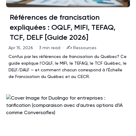
Références de francisation
expliquées : OQLF, MIFI, TEFAQ,
TCF, DELF [Guide 2026]
✍️
Apr 15, 2026
·
3 min read
·
Ressources
Confus par les références de francisation du Québec? Ce
guide explique l'OQLF, le MIFI, le TEFAQ, le TCF Québec, le
DELF/DALF — et comment chacun correspond à l'Échelle
de Francisation du Québec et au CECR.