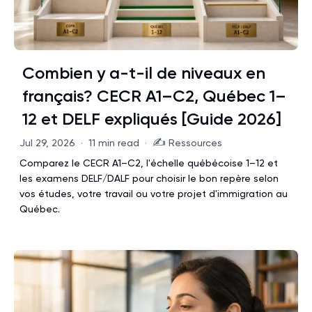
Combien y a-t-il de niveaux en
français? CECR A1–C2, Québec 1–
12 et DELF expliqués [Guide 2026]
✍️
Jul 29, 2026
·
11 min read
·
Ressources
Comparez le CECR A1–C2, l'échelle québécoise 1–12 et
les examens DELF/DALF pour choisir le bon repère selon
vos études, votre travail ou votre projet d'immigration au
Québec.