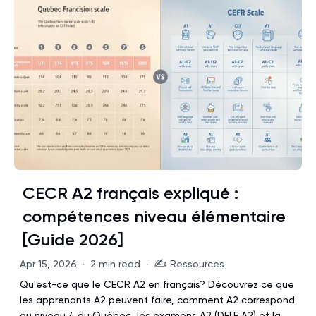
CECR A2 français expliqué :
compétences niveau élémentaire
[Guide 2026]
✍️
Apr 15, 2026
·
2 min read
·
Ressources
Qu'est-ce que le CECR A2 en français? Découvrez ce que
les apprenants A2 peuvent faire, comment A2 correspond
au niveau 4 du Québec, les examens A2 (DELF A2) et la