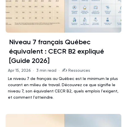
Niveau 7 français Québec
équivalent : CECR B2 expliqué
[Guide 2026]
✍️
Apr 15, 2026
·
3 min read
·
Ressources
Le niveau 7 de français au Québec est le minimum le plus
courant en milieu de travail. Découvrez ce que signifie le
niveau 7, son équivalent CECR B2, quels emplois l'exigent,
et comment l'atteindre.