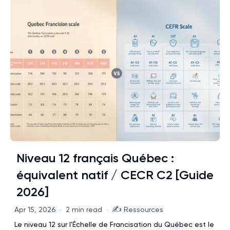
Niveau 12 français Québec :
équivalent natif / CECR C2 [Guide
2026]
✍️
Apr 15, 2026
·
2 min read
·
Ressources
Le niveau 12 sur l'Échelle de Francisation du Québec est le