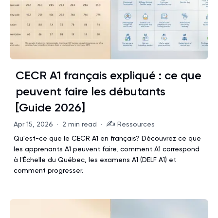
CECR A1 français expliqué : ce que
peuvent faire les débutants
[Guide 2026]
✍️
Apr 15, 2026
·
2 min read
·
Ressources
Qu'est-ce que le CECR A1 en français? Découvrez ce que
les apprenants A1 peuvent faire, comment A1 correspond
à l'Échelle du Québec, les examens A1 (DELF A1) et
comment progresser.