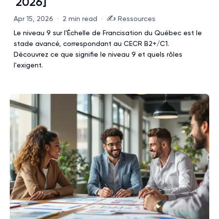
2026]
✍️
Apr 15, 2026
·
2 min read
·
Ressources
Le niveau 9 sur l'Échelle de Francisation du Québec est le
stade avancé, correspondant au CECR B2+/C1.
Découvrez ce que signifie le niveau 9 et quels rôles
l'exigent.