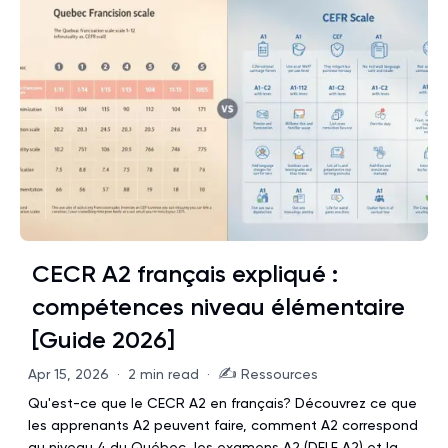
CECR A2 français expliqué :
compétences niveau élémentaire
[Guide 2026]
✍️
Apr 15, 2026
·
2 min read
·
Ressources
Qu'est-ce que le CECR A2 en français? Découvrez ce que
les apprenants A2 peuvent faire, comment A2 correspond
au niveau 4 du Québec, les examens A2 (DELF A2) et la