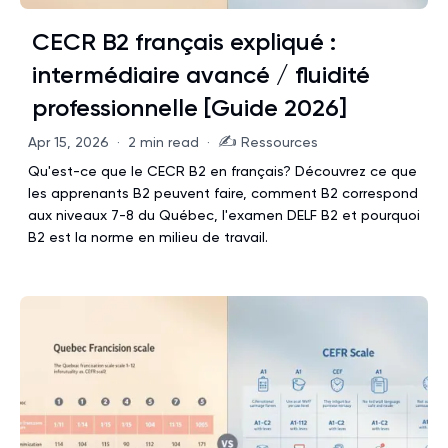
CECR B2 français expliqué :
intermédiaire avancé / fluidité
professionnelle [Guide 2026]
✍️
Apr 15, 2026
·
2 min read
·
Ressources
Qu'est-ce que le CECR B2 en français? Découvrez ce que
les apprenants B2 peuvent faire, comment B2 correspond
aux niveaux 7-8 du Québec, l'examen DELF B2 et pourquoi
B2 est la norme en milieu de travail.