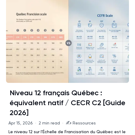
Niveau 12 français Québec :
équivalent natif / CECR C2 [Guide
2026]
✍️
Apr 15, 2026
·
2 min read
·
Ressources
Le niveau 12 sur l'Échelle de Francisation du Québec est le