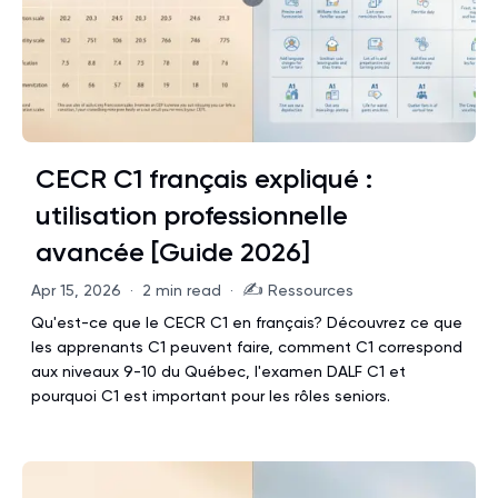
CECR C1 français expliqué :
utilisation professionnelle
avancée [Guide 2026]
✍️
Apr 15, 2026
·
2 min read
·
Ressources
Qu'est-ce que le CECR C1 en français? Découvrez ce que
les apprenants C1 peuvent faire, comment C1 correspond
aux niveaux 9-10 du Québec, l'examen DALF C1 et
pourquoi C1 est important pour les rôles seniors.