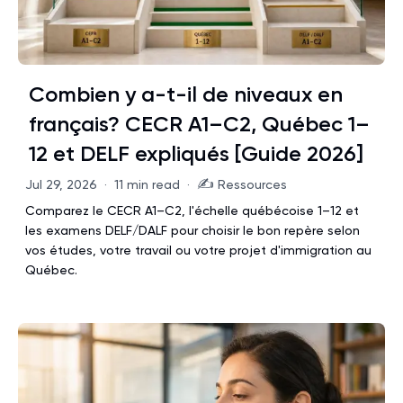
Combien y a-t-il de niveaux en
français? CECR A1–C2, Québec 1–
12 et DELF expliqués [Guide 2026]
✍️
Jul 29, 2026
·
11 min read
·
Ressources
Comparez le CECR A1–C2, l'échelle québécoise 1–12 et
les examens DELF/DALF pour choisir le bon repère selon
vos études, votre travail ou votre projet d'immigration au
Québec.