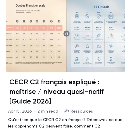
CECR C2 français expliqué :
maîtrise / niveau quasi-natif
[Guide 2026]
✍️
Apr 15, 2026
·
2 min read
·
Ressources
Qu'est-ce que le CECR C2 en français? Découvrez ce que
les apprenants C2 peuvent faire, comment C2