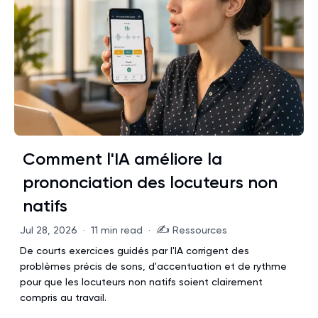
Comment l'IA améliore la
prononciation des locuteurs non
natifs
✍️
Jul 28, 2026
·
11 min read
·
Ressources
De courts exercices guidés par l'IA corrigent des
problèmes précis de sons, d'accentuation et de rythme
pour que les locuteurs non natifs soient clairement
compris au travail.