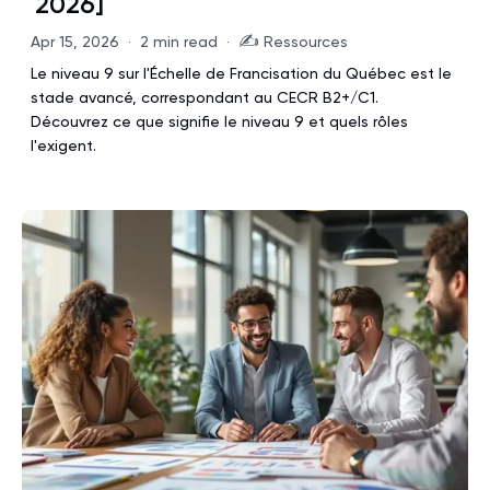
2026]
✍️
Apr 15, 2026
·
2 min read
·
Ressources
Le niveau 9 sur l'Échelle de Francisation du Québec est le
stade avancé, correspondant au CECR B2+/C1.
Découvrez ce que signifie le niveau 9 et quels rôles
l'exigent.