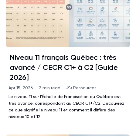
Niveau 11 français Québec : très
avancé / CECR C1+ à C2 [Guide
2026]
✍️
Apr 15, 2026
·
2 min read
·
Ressources
Le niveau 11 sur l'Échelle de Francisation du Québec est
très avancé, correspondant au CECR C1+/C2. Découvrez
ce que signifie le niveau 11 et comment il diffère des
niveaux 10 et 12.