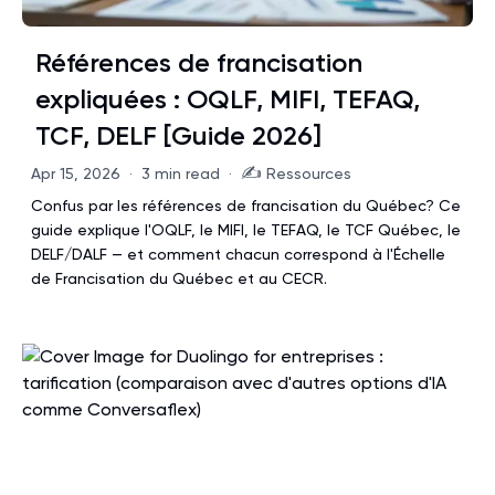
Références de francisation
expliquées : OQLF, MIFI, TEFAQ,
TCF, DELF [Guide 2026]
✍️
Apr 15, 2026
·
3 min read
·
Ressources
Confus par les références de francisation du Québec? Ce
guide explique l'OQLF, le MIFI, le TEFAQ, le TCF Québec, le
DELF/DALF — et comment chacun correspond à l'Échelle
de Francisation du Québec et au CECR.