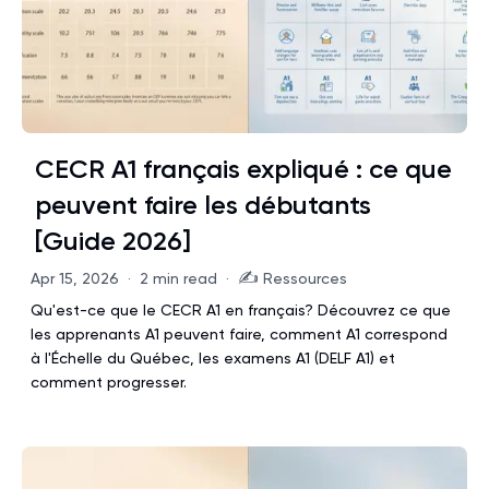
CECR A1 français expliqué : ce que
peuvent faire les débutants
[Guide 2026]
✍️
Apr 15, 2026
·
2 min read
·
Ressources
Qu'est-ce que le CECR A1 en français? Découvrez ce que
les apprenants A1 peuvent faire, comment A1 correspond
à l'Échelle du Québec, les examens A1 (DELF A1) et
comment progresser.