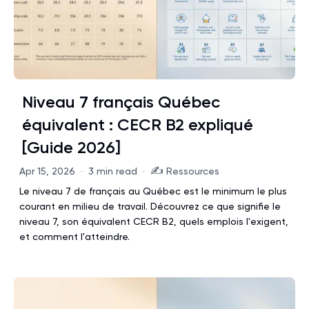
Niveau 7 français Québec
équivalent : CECR B2 expliqué
[Guide 2026]
✍️
Apr 15, 2026
·
3 min read
·
Ressources
Le niveau 7 de français au Québec est le minimum le plus
courant en milieu de travail. Découvrez ce que signifie le
niveau 7, son équivalent CECR B2, quels emplois l'exigent,
et comment l'atteindre.