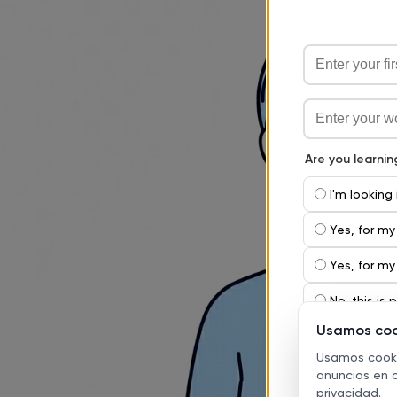
Usamos coo
Usamos cookie
anuncios en o
privacidad
.