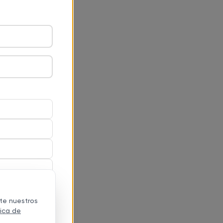
te nuestros
tica de